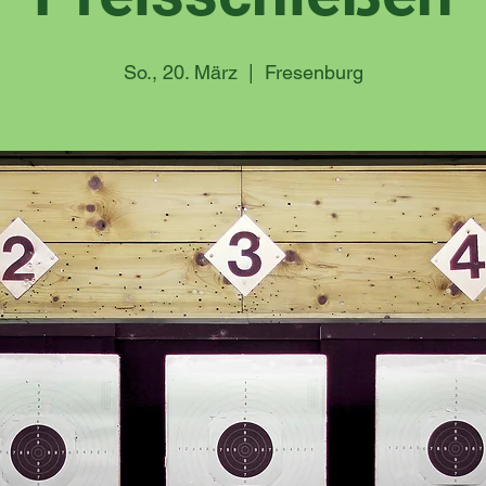
So., 20. März
  |  
Fresenburg